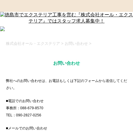
株式会社オール・エクステリア
>
お問い合わせ
>
お問い合わせ
弊社へのお問い合わせは、お電話もしくは下記のフォームから送信してくだ
さい。
■電話でのお問い合わせ
事務所：088-679-8570
TEL：090-2827-0256
■メールでのお問い合わせ